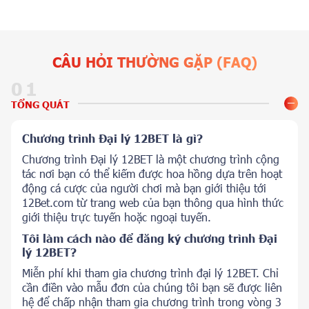
CÂU HỎI THƯỜNG GẶP (FAQ)
01
TỔNG QUÁT
Chương trình Đại lý 12BET là gì?
Chương trình Đại lý 12BET là một chương trình cộng
tác nơi bạn có thể kiếm được hoa hồng dựa trên hoạt
động cá cược của người chơi mà bạn giới thiệu tới
12Bet.com từ trang web của bạn thông qua hình thức
giới thiệu trực tuyến hoặc ngoại tuyến.
Tôi làm cách nào để đăng ký chương trình Đại
lý 12BET?
Miễn phí khi tham gia chương trình đại lý 12BET. Chỉ
cần điền vào mẫu đơn của chúng tôi bạn sẽ được liên
hệ để chấp nhận tham gia chương trình trong vòng 3