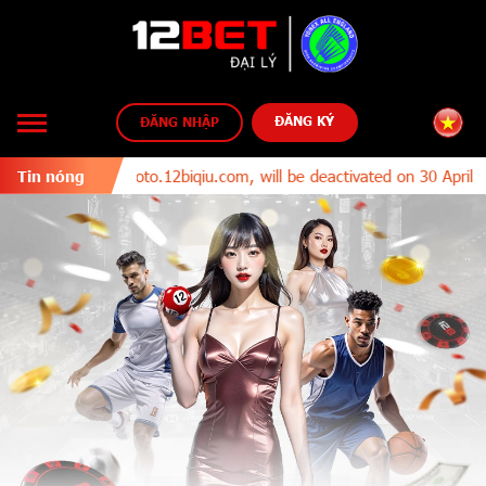
Toggle
ĐĂNG KÝ
ĐĂNG NHẬP
navigation
iliate domains goto.12biqiu.com, will be deactivated on 30 April 202
Tin nóng